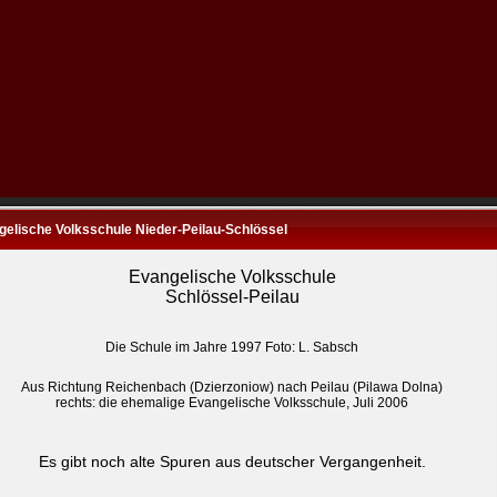
gelische Volksschule Nieder-Peilau-Schlössel
Evangelische Volksschule
Schlössel-Peilau
Die Schule im Jahre 1997 Foto: L. Sabsch
Aus Richtung Reichenbach (Dzierzoniow) nach Peilau (Pilawa Dolna)
rechts: die ehemalige Evangelische Volksschule, Juli 2006
Es gibt noch alte Spuren aus deutscher Vergangenheit.